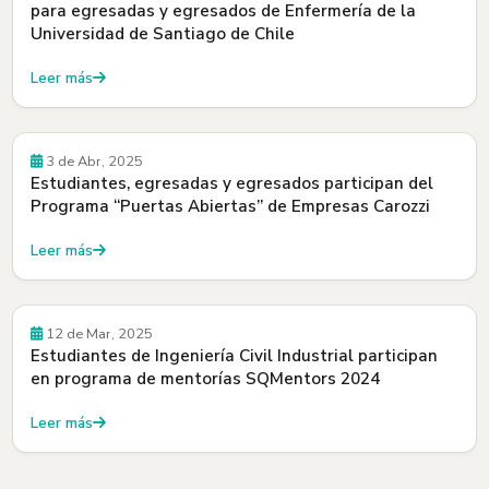
para egresadas y egresados de Enfermería de la
Universidad de Santiago de Chile
Leer más
Empleadores
3 de Abr, 2025
Estudiantes, egresadas y egresados participan del
Programa “Puertas Abiertas” de Empresas Carozzi
Leer más
Empleadores
12 de Mar, 2025
Estudiantes de Ingeniería Civil Industrial participan
en programa de mentorías SQMentors 2024
Leer más