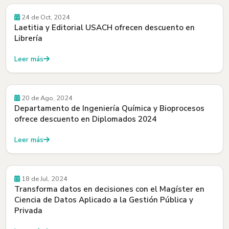
Beneficios
24 de Oct, 2024
Laetitia y Editorial USACH ofrecen descuento en
Librería
Leer más
Beneficios
20 de Ago, 2024
Departamento de Ingeniería Química y Bioprocesos
ofrece descuento en Diplomados 2024
Leer más
Beneficios
18 de Jul, 2024
Transforma datos en decisiones con el Magíster en
Ciencia de Datos Aplicado a la Gestión Pública y
Privada