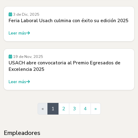
3 de Dic, 2025
Feria Laboral Usach culmina con éxito su edición 2025
Leer más
19 de Nov, 2025
USACH abre convocatoria al Premio Egresados de
Excelencia 2025
Leer más
Siguiente
«
1
2
3
4
»
Empleadores