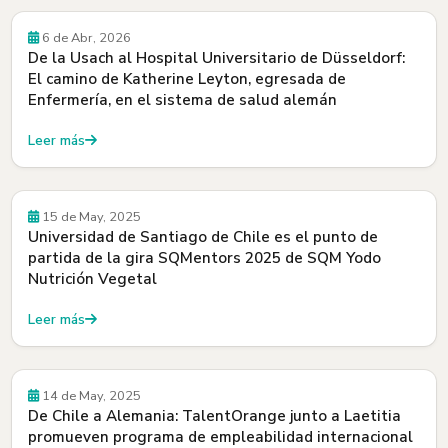
Empleadores
6 de Abr, 2026
De la Usach al Hospital Universitario de Düsseldorf:
El camino de Katherine Leyton, egresada de
Enfermería, en el sistema de salud alemán
Leer más
Empleadores
15 de May, 2025
Universidad de Santiago de Chile es el punto de
partida de la gira SQMentors 2025 de SQM Yodo
Nutrición Vegetal
Leer más
Empleadores
14 de May, 2025
De Chile a Alemania: TalentOrange junto a Laetitia
promueven programa de empleabilidad internacional