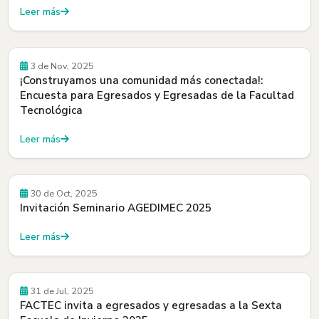
Leer más
Convocatorias
3 de Nov, 2025
¡Construyamos una comunidad más conectada!:
Encuesta para Egresados y Egresadas de la Facultad
Tecnológica
Leer más
Convocatorias
30 de Oct, 2025
Invitación Seminario AGEDIMEC 2025
Leer más
Convocatorias
31 de Jul, 2025
FACTEC invita a egresados y egresadas a la Sexta