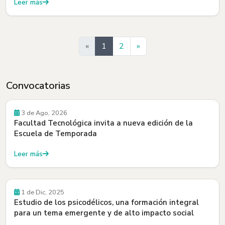
Leer más
Siguiente
«
1
2
»
Convocatorias
Convocatorias
3 de Ago, 2026
Facultad Tecnológica invita a nueva edición de la
Escuela de Temporada
Leer más
Convocatorias
1 de Dic, 2025
Estudio de los psicodélicos, una formación integral
para un tema emergente y de alto impacto social