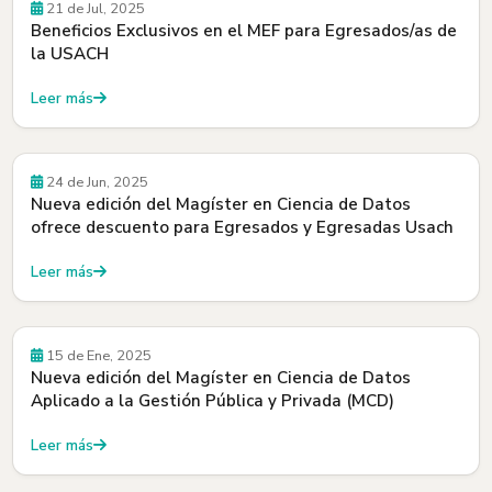
Beneficios
21 de Jul, 2025
Beneficios Exclusivos en el MEF para Egresados/as de
la USACH
Leer más
Beneficios
24 de Jun, 2025
Nueva edición del Magíster en Ciencia de Datos
ofrece descuento para Egresados y Egresadas Usach
Leer más
Beneficios
15 de Ene, 2025
Nueva edición del Magíster en Ciencia de Datos
Aplicado a la Gestión Pública y Privada (MCD)
Leer más