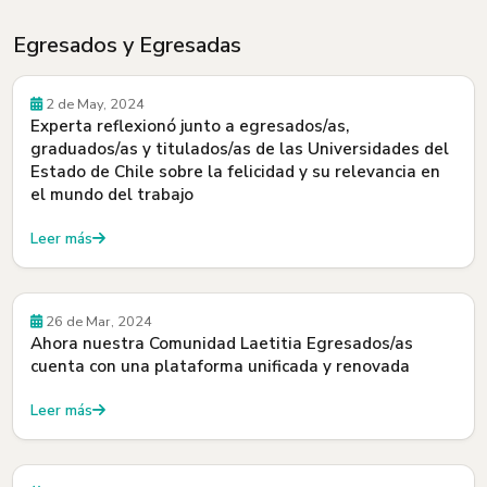
Egresados y Egresadas
Egresados y Egresadas
2 de May, 2024
Experta reflexionó junto a egresados/as,
graduados/as y titulados/as de las Universidades del
Estado de Chile sobre la felicidad y su relevancia en
el mundo del trabajo
Leer más
Egresados y Egresadas
26 de Mar, 2024
Ahora nuestra Comunidad Laetitia Egresados/as
cuenta con una plataforma unificada y renovada
Leer más