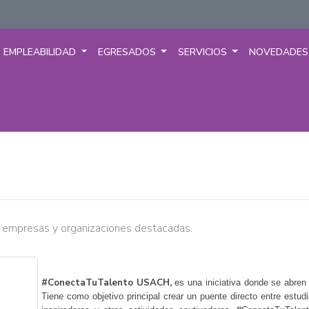
EMPLEABILIDAD
EGRESADOS
SERVICIOS
NOVEDADE
a empresas y organizaciones destacadas.
#ConectaTuTalento USACH,
es una iniciativa donde se abren 
Tiene como objetivo principal crear un puente directo entre estud