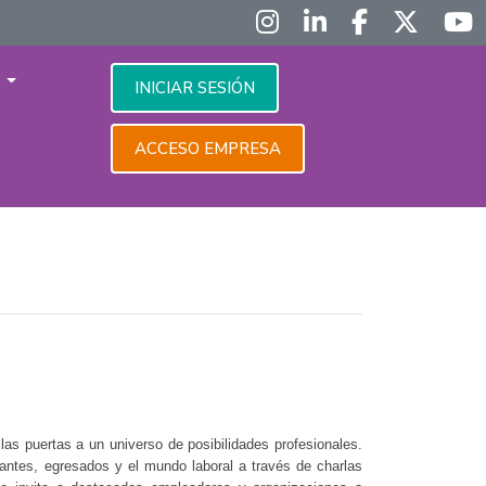
S
INICIAR SESIÓN
ACCESO EMPRESA
las puertas a un universo de posibilidades profesionales.
iantes, egresados y el mundo laboral a través de charlas