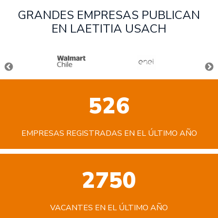
GRANDES EMPRESAS PUBLICAN
EN LAETITIA USACH
526
EMPRESAS REGISTRADAS EN EL ÚLTIMO AÑO
2750
VACANTES EN EL ÚLTIMO AÑO