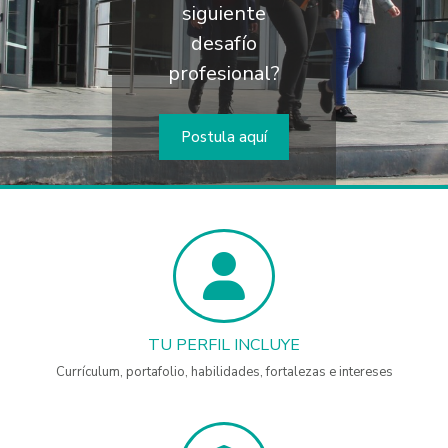
siguiente
desafío
profesional?
Postula aquí
TU PERFIL INCLUYE
Currículum, portafolio, habilidades, fortalezas e intereses