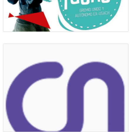
Colectivo Guau!
Colectivo ¡GUAU!, profesionales de la comunicación publicitaria.