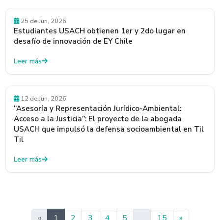
25 de Jun, 2026
Estudiantes USACH obtienen 1er y 2do lugar en
desafío de innovación de EY Chile
Leer más
12 de Jun, 2026
“Asesoría y Representación Jurídico-Ambiental:
Acceso a la Justicia”: El proyecto de la abogada
USACH que impulsó la defensa socioambiental en Til
Til
Leer más
Siguiente
«
1
2
3
4
5
…
15
»