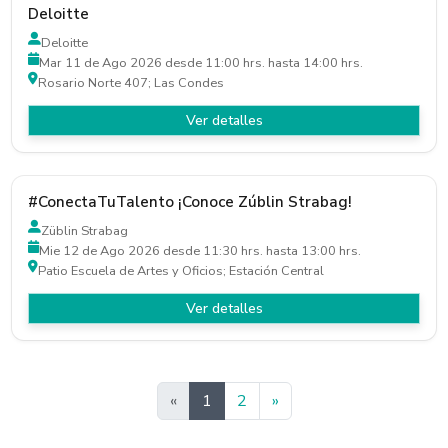
Deloitte
Deloitte
Mar 11 de Ago 2026 desde 11:00 hrs. hasta 14:00 hrs.
Rosario Norte 407; Las Condes
Ver detalles
#ConectaTuTalento ¡Conoce Zúblin Strabag!
Züblin Strabag
Mie 12 de Ago 2026 desde 11:30 hrs. hasta 13:00 hrs.
Patio Escuela de Artes y Oficios; Estación Central
Ver detalles
Siguiente
«
1
2
»