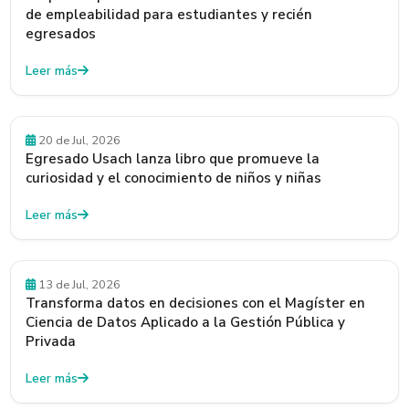
de empleabilidad para estudiantes y recién
egresados
Leer más
Egresados y Egresadas
20 de Jul, 2026
Egresado Usach lanza libro que promueve la
curiosidad y el conocimiento de niños y niñas
Leer más
Beneficios
13 de Jul, 2026
Transforma datos en decisiones con el Magíster en
Ciencia de Datos Aplicado a la Gestión Pública y
Privada
Leer más