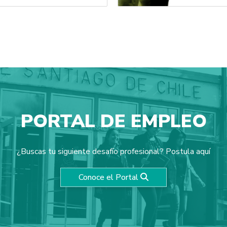
Colectivo Guau!
Colectivo ¡GUAU!, profesionales d
comunicación publicitaria.
PORTAL DE EMPLEO
¿Buscas tu siguiente desafío profesional? Postula aquí
Conoce el Portal