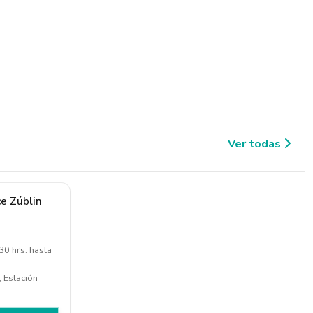
Ver todas
e Zúblin
0 hrs. hasta
; Estación