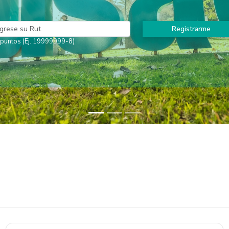
acados son parte de “Usach Contigo
a Salazar Castro, Cristian Cuevas Vega y Hernán Caffiero Morales reuni