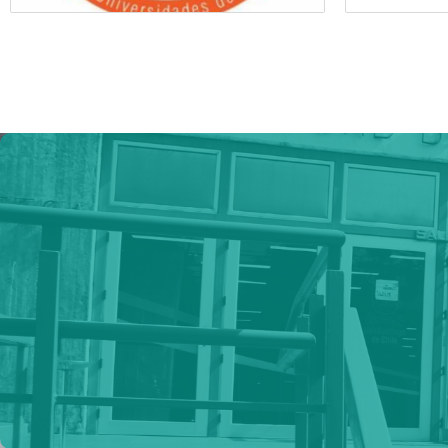
REGRAT
Red de Unidades de Egresados, Graduados y
Titulados (REGRAT) del Consorcio de
Universidades del Estado de Chile