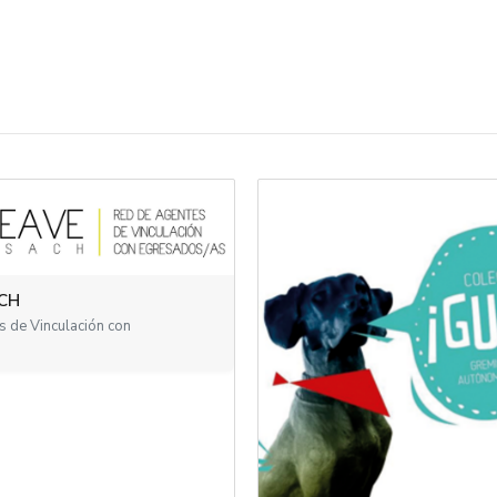
CH
 de Vinculación con