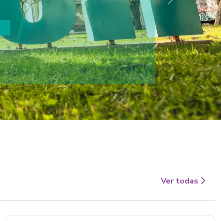
Siguiente
 en Vacaciones”
eron a más de 80 estudiantes de 3° y 4° medio.
Ver todas