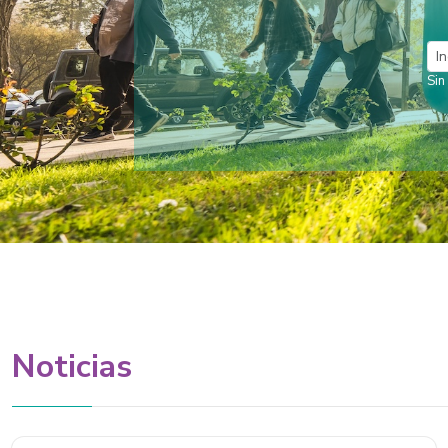
Anterior
Egresados dest
Durante tres jornadas, las charlas de Catalin
Noticias