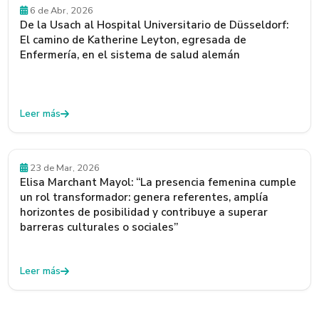
Empleadores
6 de Abr, 2026
De la Usach al Hospital Universitario de Düsseldorf:
El camino de Katherine Leyton, egresada de
Enfermería, en el sistema de salud alemán
Leer más
Egresados y Egresadas
23 de Mar, 2026
Elisa Marchant Mayol: “La presencia femenina cumple
un rol transformador: genera referentes, amplía
horizontes de posibilidad y contribuye a superar
barreras culturales o sociales”
Leer más