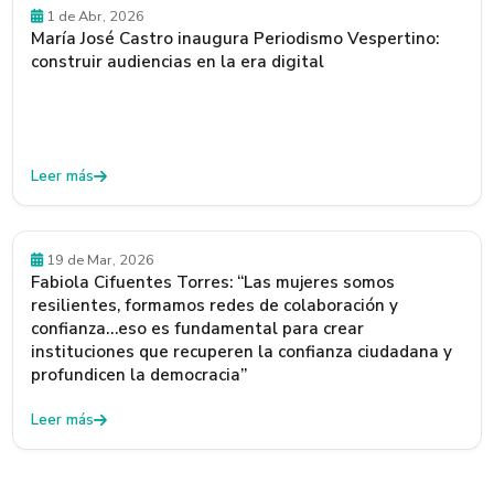
Egresados y Egresadas
1 de Abr, 2026
María José Castro inaugura Periodismo Vespertino:
construir audiencias en la era digital
Leer más
Egresados y Egresadas
19 de Mar, 2026
Fabiola Cifuentes Torres: “Las mujeres somos
resilientes, formamos redes de colaboración y
confianza…eso es fundamental para crear
instituciones que recuperen la confianza ciudadana y
profundicen la democracia”
Leer más