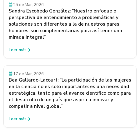
Egresados y Egresadas
25 de Mar, 2026
Sandra Escobedo González: “Nuestro enfoque o
perspectiva de entendimiento a problemáticas y
soluciones son diferentes a la de nuestros pares
hombres, son complementarias para así tener una
mirada integral”
Leer más
Egresados y Egresadas
17 de Mar, 2026
Bea Gallardo-Lacourt: “La participación de las mujeres
en la ciencia no es solo importante: es una necesidad
estratégica, tanto para el avance científico como para
el desarrollo de un país que aspira a innovar y
competir a nivel global”
Leer más