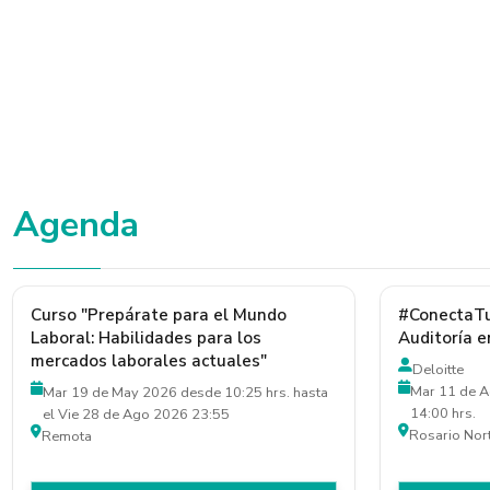
Agenda
Curso "Prepárate para el Mundo
#ConectaTu
Laboral: Habilidades para los
Auditoría e
mercados laborales actuales"
Deloitte
Mar 11 de A
Mar 19 de May 2026 desde 10:25 hrs. hasta
14:00 hrs.
el Vie 28 de Ago 2026 23:55
Rosario Nor
Remota