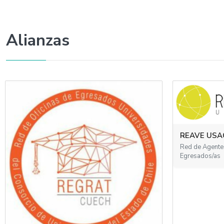
Alianzas
REAVE USA
Red de Agentes
Egresados/as