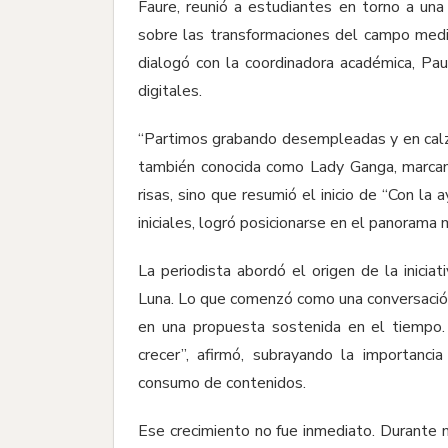
Faure, reunió a estudiantes en torno a una 
sobre las transformaciones del campo medi
dialogó con la coordinadora académica, Pa
digitales.
“Partimos grabando desempleadas y en calz
también conocida como Lady Ganga, marcand
risas, sino que resumió el inicio de “Con la
iniciales, logró posicionarse en el panorama 
La periodista abordó el origen de la iniciat
Luna. Lo que comenzó como una conversación
en una propuesta sostenida en el tiempo. 
crecer”, afirmó, subrayando la importanc
consumo de contenidos.
Ese crecimiento no fue inmediato. Durante 