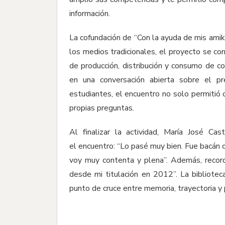
información.
La cofundación de “Con la ayuda de mis amika
los medios tradicionales, el proyecto se c
de producción, distribución y consumo de co
en una conversación abierta sobre el p
estudiantes, el encuentro no solo permitió c
propias preguntas.
Al finalizar la actividad, María José C
el encuentro: “Lo pasé muy bien. Fue bacán 
voy muy contenta y plena”. Además, record
desde mi titulación en 2012”. La bibliotec
punto de cruce entre memoria, trayectoria y 