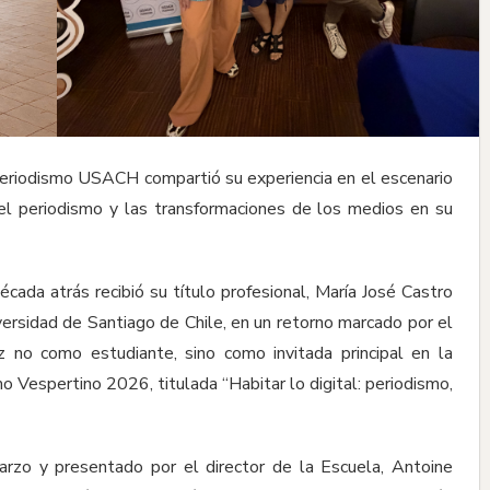
Periodismo USACH compartió su experiencia en el escenario
del periodismo y las transformaciones de los medios en su
ada atrás recibió su título profesional, María José Castro
versidad de Santiago de Chile, en un retorno marcado por el
z no como estudiante, sino como invitada principal en la
 Vespertino 2026, titulada “Habitar lo digital: periodismo,
arzo y presentado por el director de la Escuela, Antoine