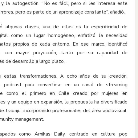
y la autogestión. “No es fácil, pero si les interesa este
ores, pero es parte de un aprendizaje constante”, añadió.
có algunas claves, una de ellas es la especificidad de
gital como un lugar homogéneo, enfatizó la necesidad
matos propios de cada entorno. En ese marco, identificó
con mayor proyección, tanto por su capacidad de
s de desarrollo a largo plazo.
e estas transformaciones. A ocho años de su creación,
 podcast para convertirse en un canal de streaming
ose como el primero en Chile creado por mujeres en
es y un equipo en expansión, la propuesta ha diversificado
e trabajo, incorporando profesionales del área audiovisual,
ommunity management.
espacios como Amikas Daily, centrado en cultura pop