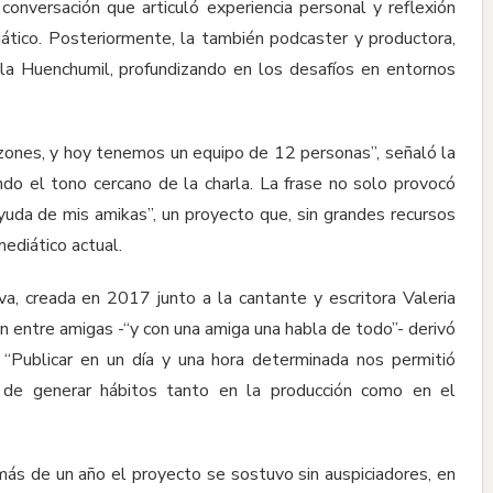
conversación que articuló experiencia personal y reflexión
ático. Posteriormente, la también podcaster y productora,
ula Huenchumil, profundizando en los desafíos en entornos
ones, y hoy tenemos un equipo de 12 personas”, señaló la
o el tono cercano de la charla. La frase no solo provocó
 ayuda de mis amikas”, un proyecto que, sin grandes recursos
mediático actual.
iva, creada en 2017 junto a la cantante y escritora Valeria
 entre amigas -“y con una amiga una habla de todo”- derivó
“Publicar en un día y una hora determinada nos permitió
ia de generar hábitos tanto en la producción como en el
más de un año el proyecto se sostuvo sin auspiciadores, en