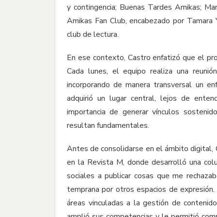
y contingencia; Buenas Tardes Amikas; Ma
Amikas Fan Club, encabezado por Tamara Yá
club de lectura.
En ese contexto, Castro enfatizó que el pro
Cada lunes, el equipo realiza una reun
incorporando de manera transversal un en
adquirió un lugar central, lejos de ente
importancia de generar vínculos sostenidos
resultan fundamentales.
Antes de consolidarse en el ámbito digital, C
en la Revista M, donde desarrolló una co
sociales a publicar cosas que me rechazab
temprana por otros espacios de expresión. 
áreas vinculadas a la gestión de contenido
amplió sus competencias y le permitió com