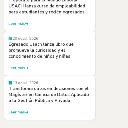
Prepárate para el Mundo Laboral:
USACH lanza curso de empleabilidad
para estudiantes y recién egresados
Leer más
Egresados y Egresadas
20 de Jul, 2026
Egresado Usach lanza libro que
promueve la curiosidad y el
conocimiento de niños y niñas
Leer más
Beneficios
13 de Jul, 2026
Transforma datos en decisiones con el
Magíster en Ciencia de Datos Aplicado
a la Gestión Pública y Privada
Leer más