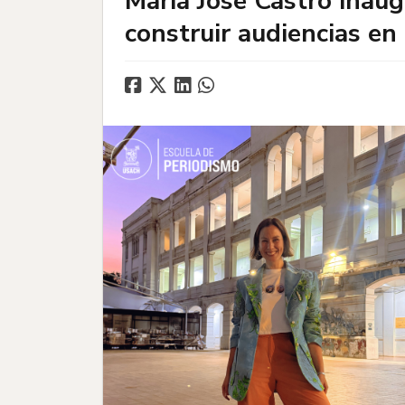
María José Castro inau
construir audiencias en 