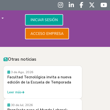
S
INICIAR SESIÓN
ACCESO EMPRESA
Otras noticias
Convocatorias
3 de Ago, 2026
Facultad Tecnológica invita a nueva
edición de la Escuela de Temporada
Leer más
30 de Jul, 2026