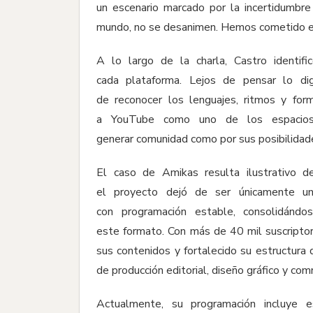
un escenario marcado por la incertidumbre 
mundo, no se desanimen. Hemos cometido err
A lo largo de la charla, Castro identifi
cada plataforma. Lejos de pensar lo di
de reconocer los lenguajes, ritmos y for
a YouTube como uno de los espacios 
generar comunidad como por sus posibilidade
El caso de Amikas resulta ilustrativo d
el proyecto dejó de ser únicamente un
con programación estable, consolidánd
este formato. Con más de 40 mil suscriptor
sus contenidos y fortalecido su estructura d
de producción editorial, diseño gráfico y c
Actualmente, su programación incluye 