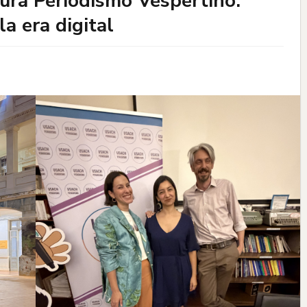
gura Periodismo Vespertino:
la era digital