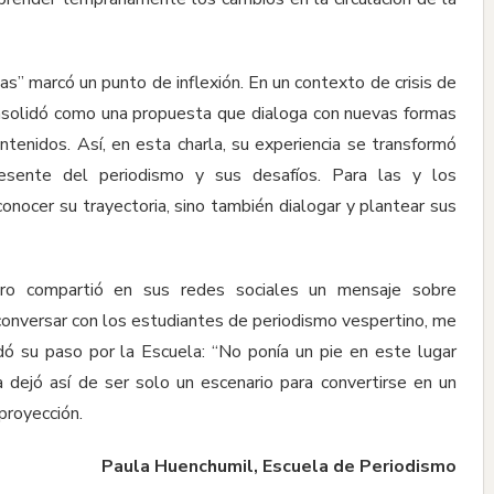
s” marcó un punto de inflexión. En un contexto de crisis de
onsolidó como una propuesta que dialoga con nuevas formas
ntenidos. Así, en esta charla, su experiencia se transformó
resente del periodismo y sus desafíos. Para las y los
onocer su trayectoria, sino también dialogar y plantear sus
astro compartió en sus redes sociales un mensaje sobre
conversar con los estudiantes de periodismo vespertino, me
ó su paso por la Escuela: “No ponía un pie en este lugar
a dejó así de ser solo un escenario para convertirse en un
proyección.
Paula Huenchumil, Escuela de Periodismo