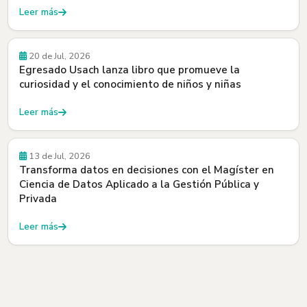
Leer más
Egresados y Egresadas
20 de Jul, 2026
Egresado Usach lanza libro que promueve la
curiosidad y el conocimiento de niños y niñas
Leer más
Beneficios
13 de Jul, 2026
Transforma datos en decisiones con el Magíster en
Ciencia de Datos Aplicado a la Gestión Pública y
Privada
Leer más