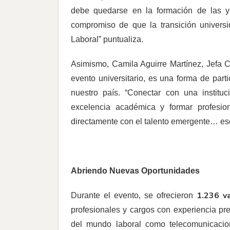
debe quedarse en la formación de las y
compromiso de que la transición univers
Laboral” puntualiza.
Asimismo, Camila Aguirre Martínez, Jefa C
evento universitario, es una forma de parti
nuestro país. “Conectar con una instit
excelencia académica y formar profesion
directamente con el talento emergente… eso
Abriendo Nuevas Oportunidades
1.236 v
Durante el evento, se ofrecieron
profesionales y cargos con experiencia pr
del mundo laboral como telecomunicaciones