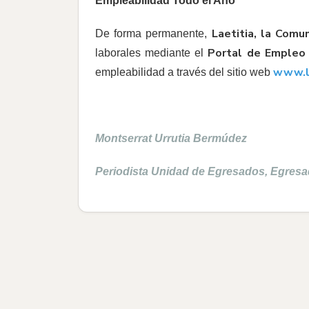
Empleabilidad Todo el Año
Laetitia, la Com
De forma permanente,
Portal de Emple
laborales mediante el
www.la
empleabilidad a través del sitio web
Montserrat Urrutia Bermúdez
Periodista Unidad de Egresados, Egres