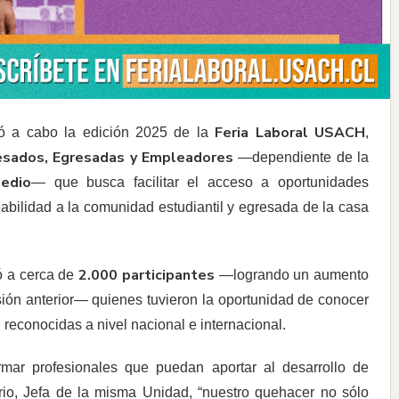
Feria Laboral USACH
vó a cabo la edición 2025 de la
,
esados, Egresadas y Empleadores
—dependiente de la
Medio
— que busca facilitar el acceso a oportunidades
abilidad a la comunidad estudiantil y egresada de la casa
2.000 participantes
ió a cerca de
—logrando un aumento
sión anterior— quienes tuvieron la oportunidad de conocer
s
reconocidas a nivel nacional e internacional.
rmar profesionales que puedan aportar al desarrollo de
rio, Jefa de la misma Unidad, “nuestro quehacer no sólo