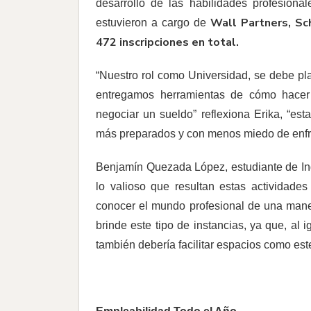
desarrollo de las habilidades profesional
Wall Partners, Sch
estuvieron a cargo de
472 inscripciones en total.
“Nuestro rol como Universidad, se debe pl
entregamos herramientas de cómo hacer 
negociar un sueldo” reflexiona Erika, “es
más preparados y con menos miedo de enfren
Benjamín Quezada López, estudiante de Ingen
lo valioso que resultan estas actividades
conocer el mundo profesional de una mane
brinde este tipo de instancias, ya que, al
también debería facilitar espacios como es