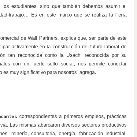
 los estudiantes, sino que también debemos asumir el
idad-trabajo… Es en este marco que se realiza la Feria
omercial de Wall Partners, explica que, ser parte de este
cipar activamente en la construcción del futuro laboral de
ución tan reconocida como la Usach, reconocida por su
ales con un fuerte sello social, nos permite conectar
 es muy significativo para nosotros” agrega.
acantes
correspondientes a primeros empleos, prácticas
evia. Las mismas abarcaron diversos sectores productivos
, minería, consultoría, energía, fabricación industrial,