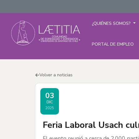
¿QUIÉNES SOMOS?
PORTAL DE EMPLEO
Volver a noticias
03
DIC
2025
Feria Laboral Usach cul
El evento reunió a cerca de 2.000 par