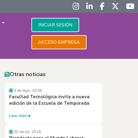
S
INICIAR SESIÓN
ACCESO EMPRESA
Otras noticias
Convocatorias
3 de Ago, 2026
Facultad Tecnológica invita a nueva
edición de la Escuela de Temporada
Leer más
30 de Jul, 2026