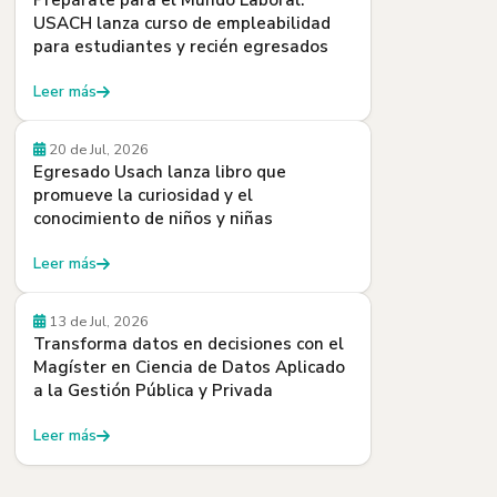
Prepárate para el Mundo Laboral:
USACH lanza curso de empleabilidad
para estudiantes y recién egresados
Leer más
Egresados y Egresadas
20 de Jul, 2026
Egresado Usach lanza libro que
promueve la curiosidad y el
conocimiento de niños y niñas
Leer más
Beneficios
13 de Jul, 2026
Transforma datos en decisiones con el
Magíster en Ciencia de Datos Aplicado
a la Gestión Pública y Privada
Leer más