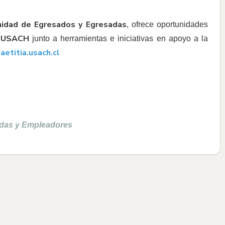
unidad de Egresados y Egresadas
, ofrece oportunidades
o USACH
junto a herramientas e iniciativas en apoyo a la
etitia.usach.cl
adas y Empleadores