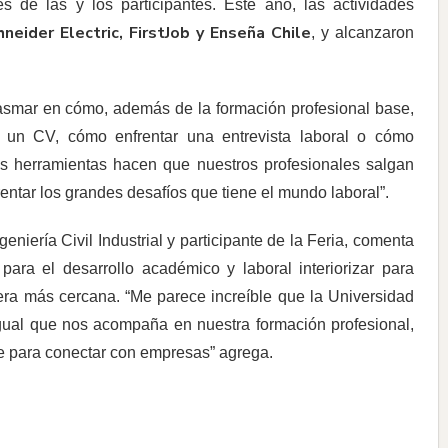
es de las y los participantes. Este año, las actividades
neider Electric, FirstJob y Enseña Chile
, y alcanzaron
asmar en cómo, además de la formación profesional base,
un CV, cómo enfrentar una entrevista laboral o cómo
tas herramientas hacen que nuestros profesionales salgan
tar los grandes desafíos que tiene el mundo laboral”.
iería Civil Industrial y participante de la Feria, comenta
 para el desarrollo académico y laboral interiorizar para
ra más cercana. “Me parece increíble que la Universidad
 igual que nos acompaña en nuestra formación profesional,
te para conectar con empresas” agrega.