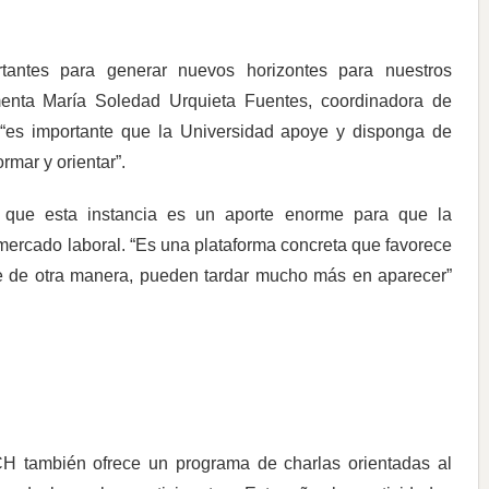
tantes para generar nuevos horizontes para nuestros
menta María Soledad Urquieta Fuentes, coordinadora de
“es importante que la Universidad apoye y disponga de
rmar y orientar”.
 que esta instancia es un aporte enorme para que la
rcado laboral. “Es una plataforma concreta que favorece
ue de otra manera, pueden tardar mucho más en aparecer”
CH también ofrece un programa de charlas orientadas al