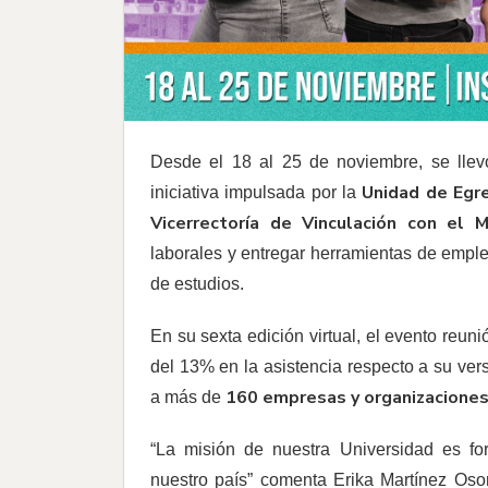
Desde el 18 al 25 de noviembre, se lle
Unidad de Egr
iniciativa impulsada por la
Vicerrectoría de Vinculación con el 
laborales y entregar herramientas de emple
de estudios.
En su sexta edición virtual, el evento reun
del 13% en la asistencia respecto a su ver
160 empresas y organizacione
a más de
“La misión de nuestra Universidad es fo
nuestro país” comenta Erika Martínez Oso