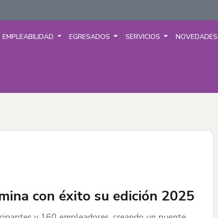
EMPLEABILIDAD
EGRESADOS
SERVICIOS
NOVEDADE
mina con éxito su edición 2025
ticipantes y 160 empleadores, creando un puente