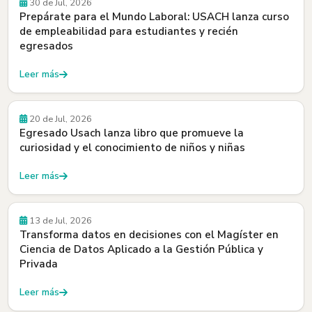
30 de Jul, 2026
Prepárate para el Mundo Laboral: USACH lanza curso
de empleabilidad para estudiantes y recién
egresados
Leer más
Egresados y Egresadas
20 de Jul, 2026
Egresado Usach lanza libro que promueve la
curiosidad y el conocimiento de niños y niñas
Leer más
Beneficios
13 de Jul, 2026
Transforma datos en decisiones con el Magíster en
Ciencia de Datos Aplicado a la Gestión Pública y
Privada
Leer más