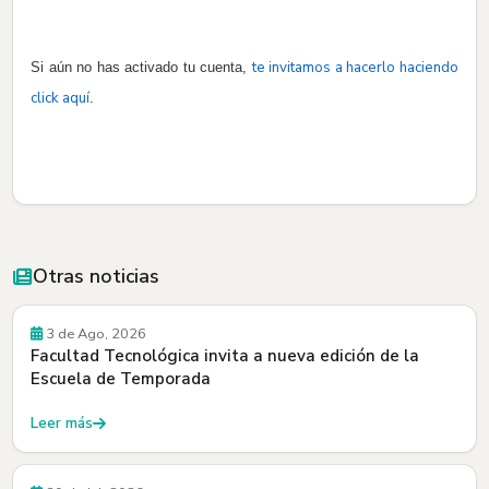
te invitamos a hacerlo haciendo
Si aún no has activado tu cuenta,
click aquí
.
Otras noticias
Convocatorias
3 de Ago, 2026
Facultad Tecnológica invita a nueva edición de la
Escuela de Temporada
Leer más