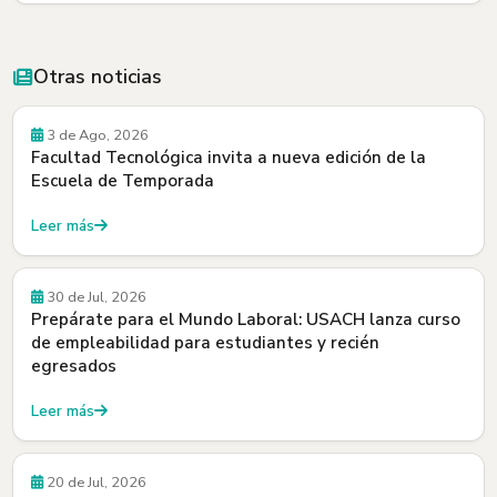
Otras noticias
Convocatorias
3 de Ago, 2026
Facultad Tecnológica invita a nueva edición de la
Escuela de Temporada
Leer más
30 de Jul, 2026
Prepárate para el Mundo Laboral: USACH lanza curso
de empleabilidad para estudiantes y recién
egresados
Leer más
Egresados y Egresadas
20 de Jul, 2026