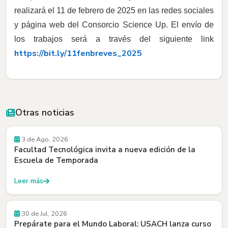
realizará el 11 de febrero de 2025 en las redes sociales
y página web del Consorcio Science Up. El envío de
los trabajos será a través del siguiente link
https://bit.ly/11fenbreves_2025
Otras noticias
Convocatorias
3 de Ago, 2026
Facultad Tecnológica invita a nueva edición de la
Escuela de Temporada
Leer más
30 de Jul, 2026
Prepárate para el Mundo Laboral: USACH lanza curso