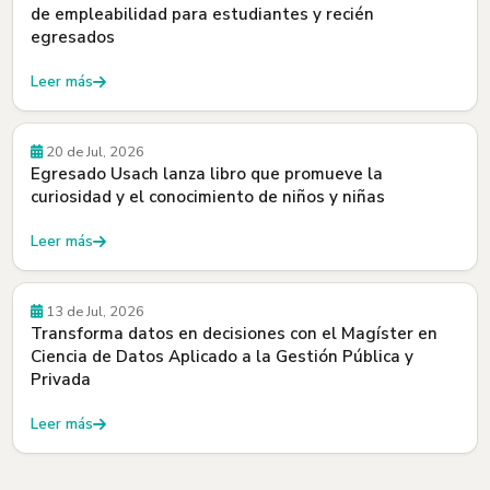
de empleabilidad para estudiantes y recién
egresados
Leer más
Egresados y Egresadas
20 de Jul, 2026
Egresado Usach lanza libro que promueve la
curiosidad y el conocimiento de niños y niñas
Leer más
Beneficios
13 de Jul, 2026
Transforma datos en decisiones con el Magíster en
Ciencia de Datos Aplicado a la Gestión Pública y
Privada
Leer más