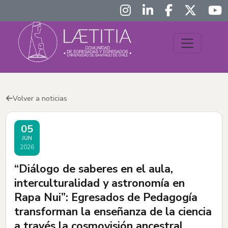
Volver a noticias
05
JUN
2026
“Diálogo de saberes en el aula,
interculturalidad y astronomía en
Rapa Nui”: Egresados de Pedagogía
transforman la enseñanza de la ciencia
a través la cosmovisión ancestral