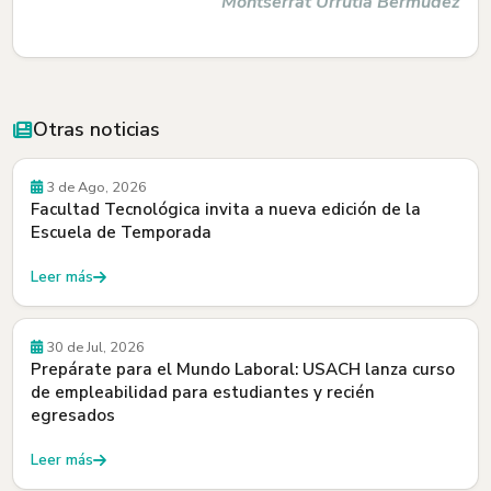
Montserrat Urrutia Bermúdez
Otras noticias
Convocatorias
3 de Ago, 2026
Facultad Tecnológica invita a nueva edición de la
Escuela de Temporada
Leer más
30 de Jul, 2026
Prepárate para el Mundo Laboral: USACH lanza curso
de empleabilidad para estudiantes y recién
egresados
Leer más