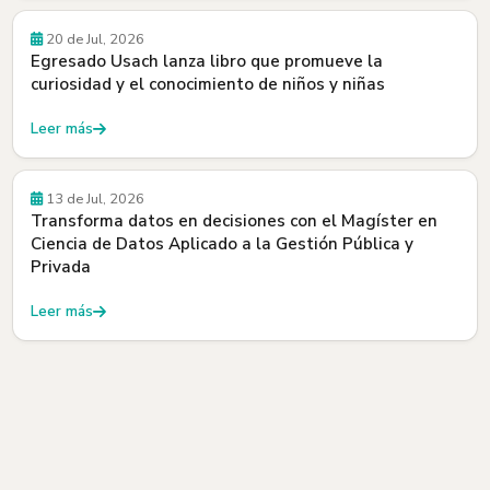
Egresados y Egresadas
20 de Jul, 2026
Egresado Usach lanza libro que promueve la
curiosidad y el conocimiento de niños y niñas
Leer más
Beneficios
13 de Jul, 2026
Transforma datos en decisiones con el Magíster en
Ciencia de Datos Aplicado a la Gestión Pública y
Privada
Leer más