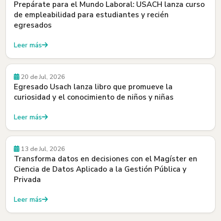
Prepárate para el Mundo Laboral: USACH lanza curso
de empleabilidad para estudiantes y recién
egresados
Leer más
Egresados y Egresadas
20 de Jul, 2026
Egresado Usach lanza libro que promueve la
curiosidad y el conocimiento de niños y niñas
Leer más
Beneficios
13 de Jul, 2026
Transforma datos en decisiones con el Magíster en
Ciencia de Datos Aplicado a la Gestión Pública y
Privada
Leer más