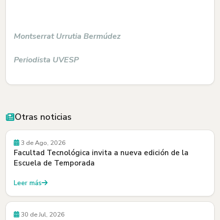
Montserrat Urrutia Bermúdez
Periodista UVESP
Otras noticias
Convocatorias
3 de Ago, 2026
Facultad Tecnológica invita a nueva edición de la
Escuela de Temporada
Leer más
30 de Jul, 2026