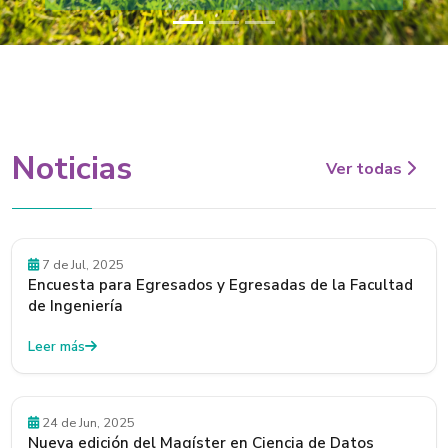
Noticias
Ver todas
Convocatorias
7 de Jul, 2025
Encuesta para Egresados y Egresadas de la Facultad
de Ingeniería
Leer más
Beneficios
24 de Jun, 2025
Nueva edición del Magíster en Ciencia de Datos