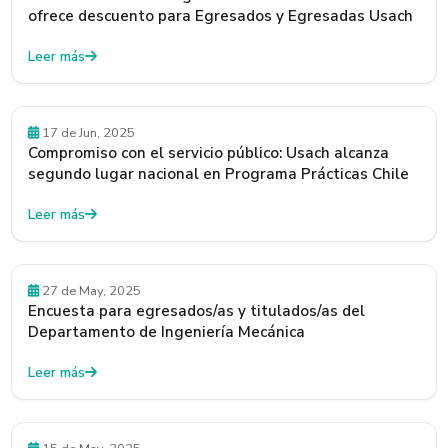
ofrece descuento para Egresados y Egresadas Usach
Leer más
17 de Jun, 2025
Compromiso con el servicio público: Usach alcanza
segundo lugar nacional en Programa Prácticas Chile
Leer más
Convocatorias
27 de May, 2025
Encuesta para egresados/as y titulados/as del
Departamento de Ingeniería Mecánica
Leer más
Empleadores