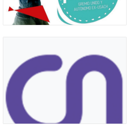
Colectivo Guau!
Colectivo ¡GUAU!, profesionales de la comunicación publicitaria.