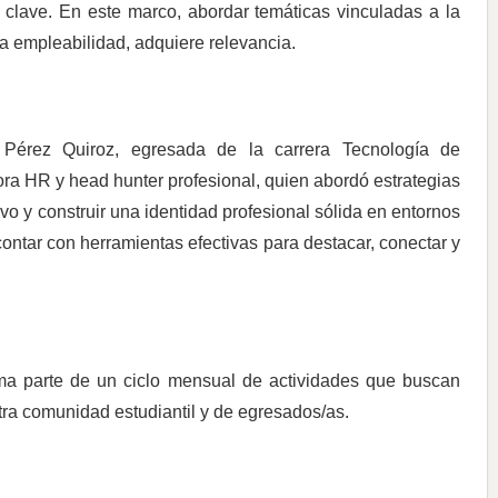
clave. En este marco, abordar temáticas vinculadas a la
a empleabilidad, adquiere relevancia.
Pérez Quiroz, egresada de la carrera Tecnología de
ra HR y head hunter profesional, quien abordó estrategias
vo y construir una identidad profesional sólida en entornos
contar con herramientas efectivas para destacar, conectar y
rma parte de un ciclo mensual de actividades que buscan
stra comunidad estudiantil y de egresados/as.