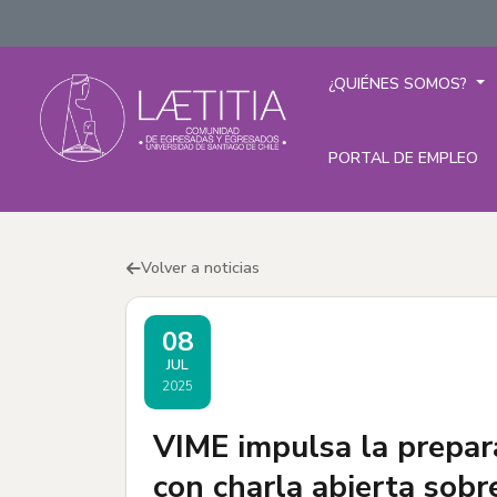
¿QUIÉNES SOMOS?
PORTAL DE EMPLEO
Volver a noticias
08
JUL
2025
VIME impulsa la prepar
con charla abierta sobr