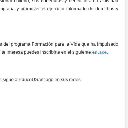
sional chileno, sus coberturas y beneficios. La actividad
temprana y promover el ejercicio informado de derechos y
es del programa Formación para la Vida que ha impulsado
enlace
.
i te interesa puedes inscribirte en el siguiente
es sigue a EducoUSantiago en sus redes: