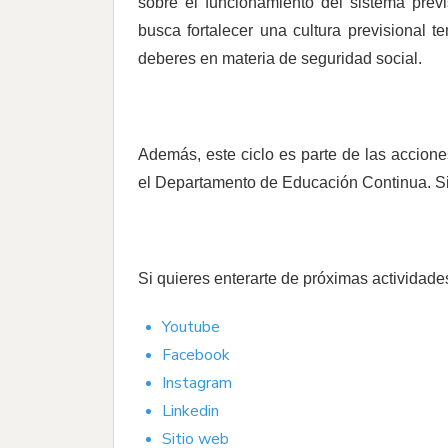
sobre el funcionamiento del sistema previ
busca fortalecer una cultura previsional 
deberes en materia de seguridad social.
Además, este ciclo es parte de las accion
el Departamento de Educación Continua.
S
Si quieres enterarte de próximas actividad
Youtube
Facebook
Instagram
Linkedin
Sitio web