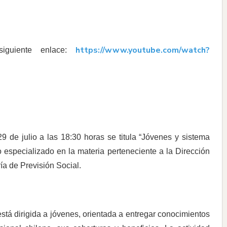
https://www.youtube.com/watch?
guiente enlace:
9 de julio a las 18:30 horas se titula “Jóvenes y sistema
o especializado en la materia perteneciente a la Dirección
ía de Previsión Social.
está dirigida a jóvenes, orientada a entregar conocimientos