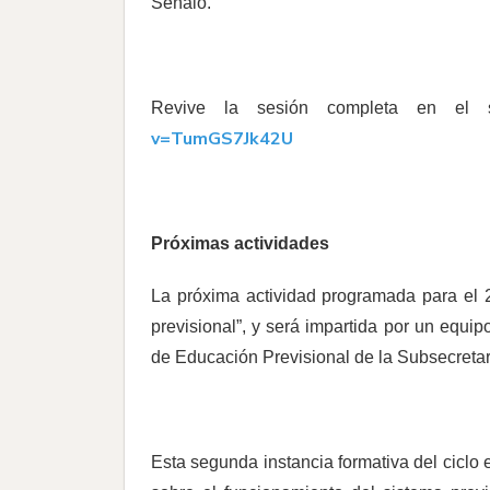
Señaló.
Revive la sesión completa en el si
v=TumGS7Jk42U
Próximas actividades
La próxima actividad programada para el 2
previsional”, y será impartida por un equip
de Educación Previsional de la Subsecretar
Esta segunda instancia formativa del ciclo 