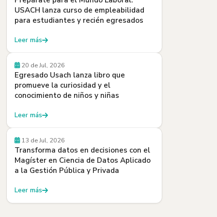
Prepárate para el Mundo Laboral:
USACH lanza curso de empleabilidad
para estudiantes y recién egresados
Leer más
Egresados y Egresadas
20 de Jul, 2026
Egresado Usach lanza libro que
promueve la curiosidad y el
conocimiento de niños y niñas
Leer más
Beneficios
13 de Jul, 2026
Transforma datos en decisiones con el
Magíster en Ciencia de Datos Aplicado
a la Gestión Pública y Privada
Leer más