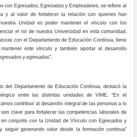
los con Egresados, Egresadas y Empleadores, se refiere al
ta y al valor de fortalecer la relación con quienes han
e nuestra Unidad es poder mantener el vínculo con los
enciar el rol de nuestra Universidad en esta comunidad.
anzas con el Departamento de Educación Continua, tiene
antener este vínculo y también aportar al desarrollo
 egresados y egresadas”.
cto del Departamento de Educación Continua, destacó la
inérgico entre las distintas unidades de VIME. “En el
os contribuir al desarrollo integral de las personas a lo
s son clave para fortalecer las competencias laborales de
r en conjunto con la Unidad de Vínculo con Egresados y
y seguir generando valor desde la formación continua”