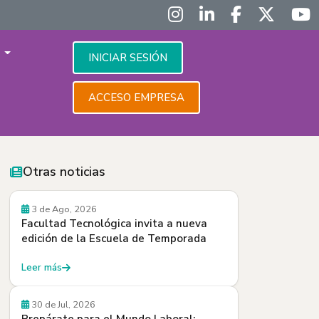
S
INICIAR SESIÓN
ACCESO EMPRESA
Otras noticias
Convocatorias
3 de Ago, 2026
Facultad Tecnológica invita a nueva
edición de la Escuela de Temporada
Leer más
30 de Jul, 2026