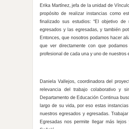
Erika Martínez, jefa de la unidad de Víncu
propósito de realizar instancias como es
finalizado sus estudios: “El objetivo d
egresados y las egresadas, y también pot
Entonces, que nosotros podamos hacer ali
que ver directamente con que podamos m
profesional de cada una y uno de nuestros
Daniela Vallejos, coordinadora del proye
relevancia del trabajo colaborativo y s
Departamento de Educación Continua buscam
largo de su vida, por eso estas instancia
nuestros egresados y egresadas. Trabaja
Egresadas nos permite llegar más lejos 