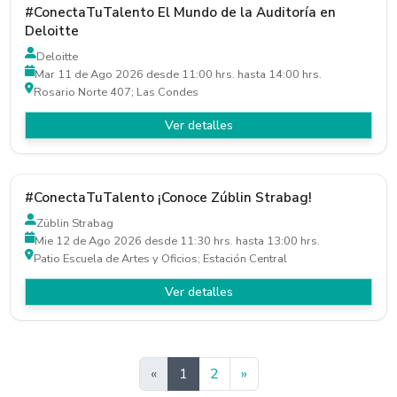
#ConectaTuTalento El Mundo de la Auditoría en
Deloitte
Deloitte
Mar 11 de Ago 2026 desde 11:00 hrs. hasta 14:00 hrs.
Rosario Norte 407; Las Condes
Ver detalles
#ConectaTuTalento ¡Conoce Zúblin Strabag!
Züblin Strabag
Mie 12 de Ago 2026 desde 11:30 hrs. hasta 13:00 hrs.
Patio Escuela de Artes y Oficios; Estación Central
Ver detalles
Siguiente
«
1
2
»