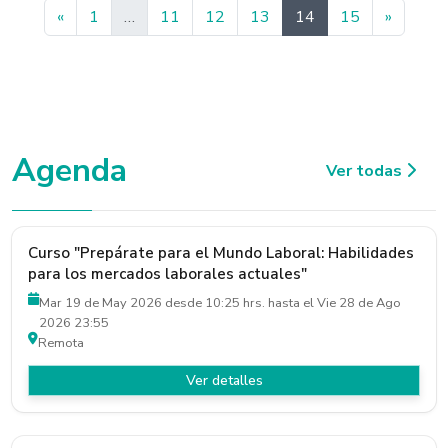
Anterior
Siguien
«
1
…
11
12
13
14
15
»
Agenda
Ver todas
Curso "Prepárate para el Mundo Laboral: Habilidades
para los mercados laborales actuales"
Mar 19 de May 2026 desde 10:25 hrs. hasta el Vie 28 de Ago
2026 23:55
Remota
Ver detalles