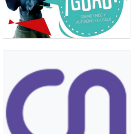
Colectivo Guau!
Colectivo ¡GUAU!, profesionales de la comunicación publicitaria.