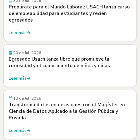
30 de Jul, 2026
Prepárate para el Mundo Laboral: USACH lanza curso
de empleabilidad para estudiantes y recién
egresados
Leer más
Egresados y Egresadas
20 de Jul, 2026
Egresado Usach lanza libro que promueve la
curiosidad y el conocimiento de niños y niñas
Leer más
Beneficios
13 de Jul, 2026
Transforma datos en decisiones con el Magíster en
Ciencia de Datos Aplicado a la Gestión Pública y
Privada
Leer más