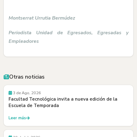
Montserrat Urrutia Bermúdez
Periodista Unidad de Egresados, Egresadas y
Empleadores
Otras noticias
Convocatorias
3 de Ago, 2026
Facultad Tecnológica invita a nueva edición de la
Escuela de Temporada
Leer más