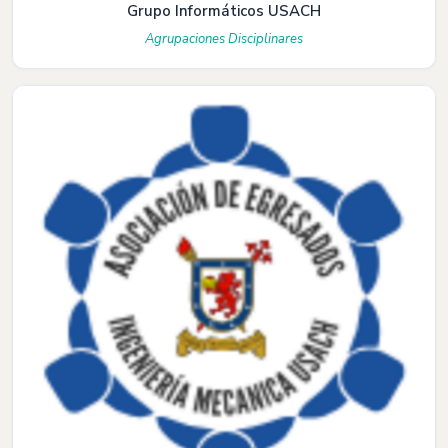
Grupo Informáticos USACH
Agrupaciones Disciplinares