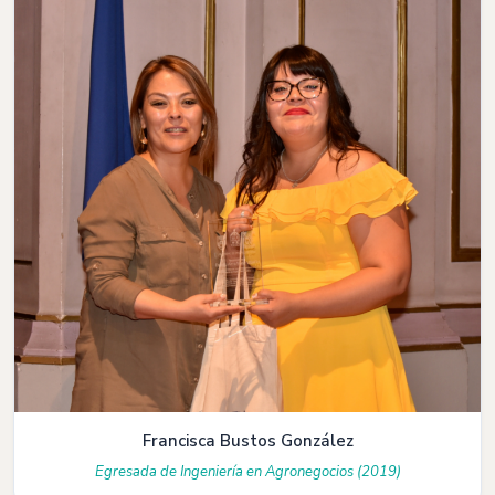
Francisca Bustos González
Egresada de Ingeniería en Agronegocios (2019)