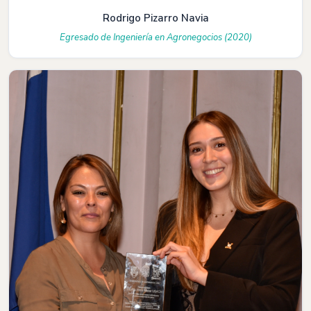
Rodrigo Pizarro Navia
Egresado de Ingeniería en Agronegocios (2020)