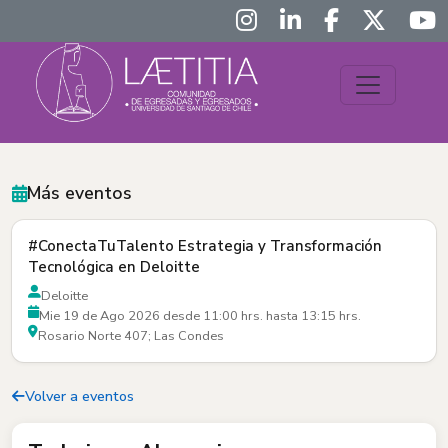
Más eventos
#ConectaTuTalento Estrategia y Transformación
Tecnológica en Deloitte
Deloitte
Mie 19 de Ago 2026 desde 11:00 hrs. hasta 13:15 hrs.
Rosario Norte 407; Las Condes
Volver a eventos