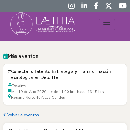
Más eventos
#ConectaTuTalento Estrategia y Transformación
Tecnológica en Deloitte
Deloitte
Mie 19 de Ago 2026 desde 11:00 hrs. hasta 13:15 hrs.
Rosario Norte 407; Las Condes
Volver a eventos