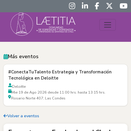
Más eventos
#ConectaTuTalento Estrategia y Transformación
Tecnológica en Deloitte
Deloitte
Mie 19 de Ago 2026 desde 11:00 hrs. hasta 13:15 hrs.
Rosario Norte 407; Las Condes
Volver a eventos