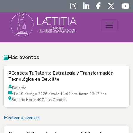
Más eventos
#ConectaTuTalento Estrategia y Transformación
Tecnológica en Deloitte
Deloitte
Mie 19 de Ago 2026 desde 11:00 hrs. hasta 13:15 hrs.
Rosario Norte 407; Las Condes
Volver a eventos